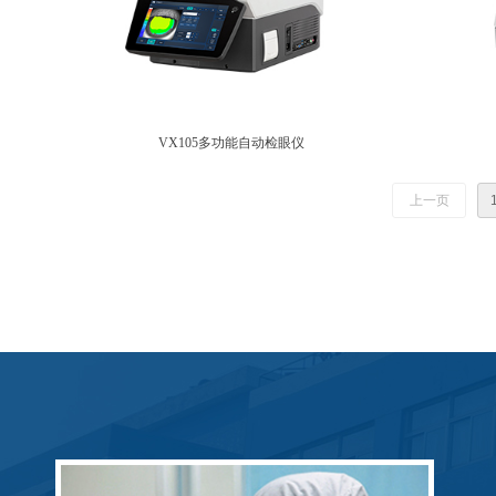
VX105多功能自动检眼仪
上一页