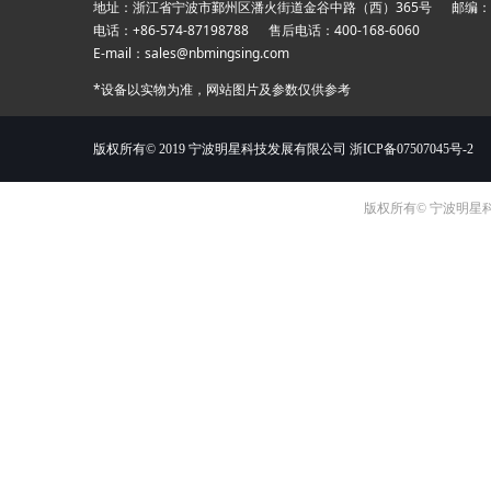
地址：浙江省宁波市鄞州区潘火街道金谷中路（西）365号 邮编：31
电话：+86-574-87198788 售后电话：400-168-
E-mail：sales@nbmingsing.com
*设备以实物为准，网站图片及参数仅供参考
版权所有© 2019 宁波明星科技发展有限公司
浙ICP备07507045号-2
版权所有© 宁波明星