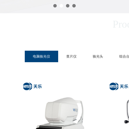
Pro
电脑验光仪
查片仪
验光头
组合