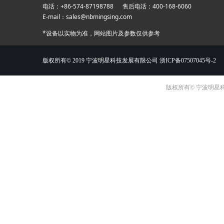
电话：+86-574-87198788 售后电话：400-168-
E-mail：sales@nbmingsing.com
*设备以实物为准，网站图片及参数仅供参考
版权所有© 2019 宁波明星科技发展有限公司
浙ICP备07507045号-2
版权所有© 宁波明星